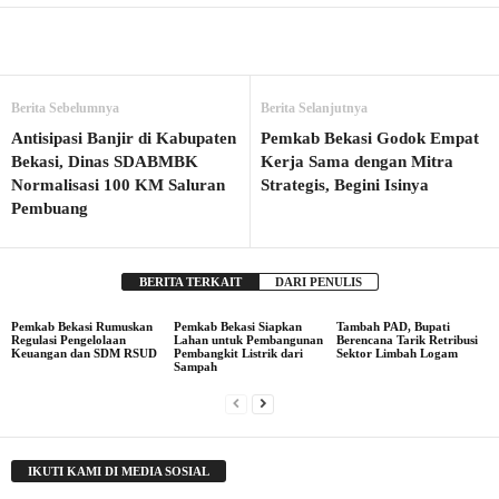
Berita Sebelumnya
Berita Selanjutnya
Antisipasi Banjir di Kabupaten
Pemkab Bekasi Godok Empat
Bekasi, Dinas SDABMBK
Kerja Sama dengan Mitra
Normalisasi 100 KM Saluran
Strategis, Begini Isinya
Pembuang
BERITA TERKAIT
DARI PENULIS
Pemkab Bekasi Rumuskan
Pemkab Bekasi Siapkan
Tambah PAD, Bupati
Regulasi Pengelolaan
Lahan untuk Pembangunan
Berencana Tarik Retribusi
Keuangan dan SDM RSUD
Pembangkit Listrik dari
Sektor Limbah Logam
Sampah
IKUTI KAMI DI MEDIA SOSIAL