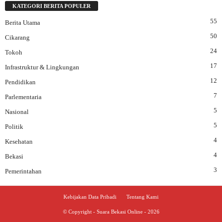
KATEGORI BERITA POPULER
55
Berita Utama
50
Cikarang
24
Tokoh
17
Infrastruktur & Lingkungan
12
Pendidikan
7
Parlementaria
5
Nasional
5
Politik
4
Kesehatan
4
Bekasi
3
Pemerintahan
Kebijakan Data Pribadi
Tentang Kami
© Copyright - Suara Bekasi Online - 2026