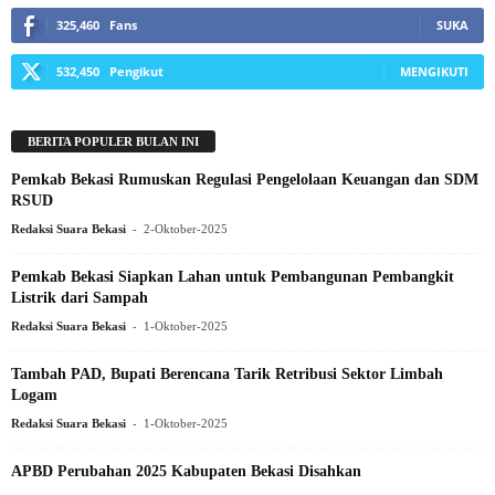
325,460
Fans
SUKA
532,450
Pengikut
MENGIKUTI
BERITA POPULER BULAN INI
Pemkab Bekasi Rumuskan Regulasi Pengelolaan Keuangan dan SDM
RSUD
-
Redaksi Suara Bekasi
2-Oktober-2025
Pemkab Bekasi Siapkan Lahan untuk Pembangunan Pembangkit
Listrik dari Sampah
-
Redaksi Suara Bekasi
1-Oktober-2025
Tambah PAD, Bupati Berencana Tarik Retribusi Sektor Limbah
Logam
-
Redaksi Suara Bekasi
1-Oktober-2025
APBD Perubahan 2025 Kabupaten Bekasi Disahkan