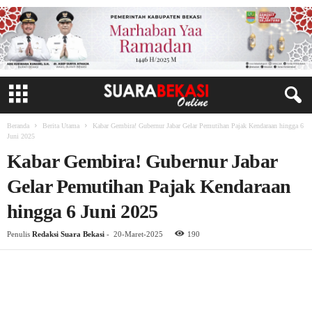
Beranda
Berita Utama
Kabar Gembira! Gubernur Jabar Gelar Pemutihan Pajak Kendaraan hingga 6
Juni 2025
Kabar Gembira! Gubernur Jabar
Gelar Pemutihan Pajak Kendaraan
hingga 6 Juni 2025
Penulis
Redaksi Suara Bekasi
-
20-Maret-2025
190