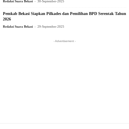
-
Redaksi Suara Bekasi
30-September-2025
Pemkab Bekasi Siapkan Pilkades dan Pemilihan BPD Serentak Tahun
2026
-
Redaksi Suara Bekasi
29-September-2025
- Advertisement -