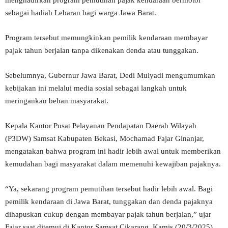
menghadirkan program pemutihan pajak kendaraan bermotor
sebagai hadiah Lebaran bagi warga Jawa Barat.
Program tersebut memungkinkan pemilik kendaraan membayar
pajak tahun berjalan tanpa dikenakan denda atau tunggakan.
Sebelumnya, Gubernur Jawa Barat, Dedi Mulyadi mengumumkan
kebijakan ini melalui media sosial sebagai langkah untuk
meringankan beban masyarakat.
Kepala Kantor Pusat Pelayanan Pendapatan Daerah Wilayah
(P3DW) Samsat Kabupaten Bekasi, Mochamad Fajar Ginanjar,
mengatakan bahwa program ini hadir lebih awal untuk memberikan
kemudahan bagi masyarakat dalam memenuhi kewajiban pajaknya.
“Ya, sekarang program pemutihan tersebut hadir lebih awal. Bagi
pemilik kendaraan di Jawa Barat, tunggakan dan denda pajaknya
dihapuskan cukup dengan membayar pajak tahun berjalan,” ujar
Fajar saat ditemui di Kantor Samsat Cikarang, Kamis (20/3/2025).