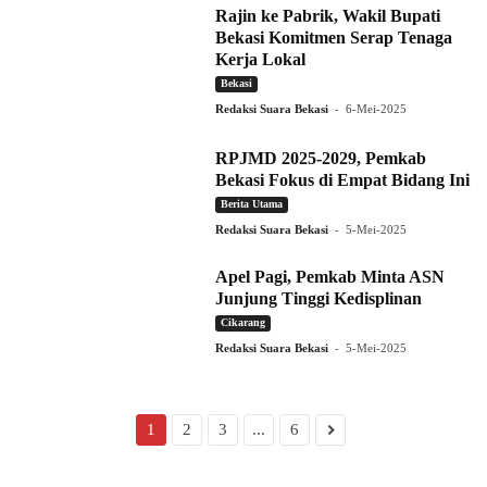
Rajin ke Pabrik, Wakil Bupati
Bekasi Komitmen Serap Tenaga
Kerja Lokal
Bekasi
-
Redaksi Suara Bekasi
6-Mei-2025
RPJMD 2025-2029, Pemkab
Bekasi Fokus di Empat Bidang Ini
Berita Utama
-
Redaksi Suara Bekasi
5-Mei-2025
Apel Pagi, Pemkab Minta ASN
Junjung Tinggi Kedisplinan
Cikarang
-
Redaksi Suara Bekasi
5-Mei-2025
1
2
3
...
6