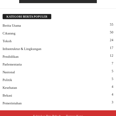
KATEGORI BERITA POPULER
55
Berita Utama
50
Cikarang
24
Tokoh
17
Infrastruktur & Lingkungan
12
Pendidikan
7
Parlementaria
5
Nasional
5
Politik
4
Kesehatan
4
Bekasi
3
Pemerintahan
Kebijakan Data Pribadi
Tentang Kami