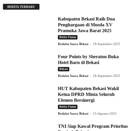
BERITA TERBARU
Kabupaten Bekasi Raih Dua
Penghargaan di Musda XV
Pramuka Jawa Barat 2025
Berita Utama
-
Redaksi Suara Bekasi
29-September-2025
Four Points by Sheraton Buka
Hotel Baru di Bekasi
Bekasi
-
Redaksi Suara Bekasi
26-September-2025
HUT Kabupaten Bekasi Wakil
Ketua DPRD Minta Seluruh
Elemen Bersinergi
Berita Utama
-
Redaksi Suara Bekasi
15-Agustus-2025
TNI Siap Kawal Program Prioritas