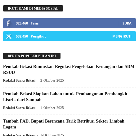
IKUTI KAMI DI MEDIA SOSIAL
325,460
Fans
SUKA
532,450
Pengikut
MENGIKUTI
BERITA POPULER BULAN INI
Pemkab Bekasi Rumuskan Regulasi Pengelolaan Keuangan dan SDM
RSUD
-
Redaksi Suara Bekasi
2-Oktober-2025
Pemkab Bekasi Siapkan Lahan untuk Pembangunan Pembangkit
Listrik dari Sampah
-
Redaksi Suara Bekasi
1-Oktober-2025
Tambah PAD, Bupati Berencana Tarik Retribusi Sektor Limbah
Logam
-
Redaksi Suara Bekasi
1-Oktober-2025