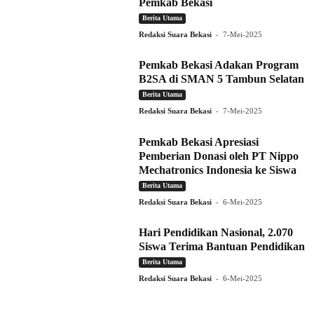
Pemkab Bekasi
Berita Utama
-
Redaksi Suara Bekasi
7-Mei-2025
Pemkab Bekasi Adakan Program
B2SA di SMAN 5 Tambun Selatan
Berita Utama
-
Redaksi Suara Bekasi
7-Mei-2025
Pemkab Bekasi Apresiasi
Pemberian Donasi oleh PT Nippo
Mechatronics Indonesia ke Siswa
Berita Utama
-
Redaksi Suara Bekasi
6-Mei-2025
Hari Pendidikan Nasional, 2.070
Siswa Terima Bantuan Pendidikan
Berita Utama
-
Redaksi Suara Bekasi
6-Mei-2025