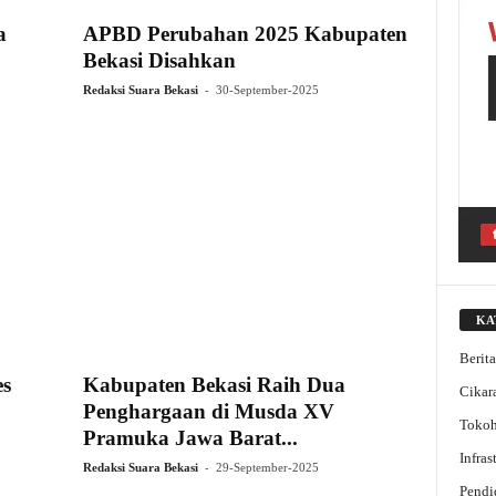
a
APBD Perubahan 2025 Kabupaten
Bekasi Disahkan
-
Redaksi Suara Bekasi
30-September-2025
KA
Berit
es
Kabupaten Bekasi Raih Dua
Cikar
Penghargaan di Musda XV
Toko
Pramuka Jawa Barat...
Infra
-
Redaksi Suara Bekasi
29-September-2025
Pendi