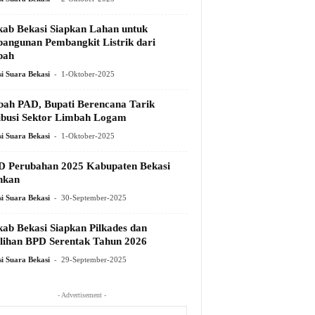
ab Bekasi Siapkan Lahan untuk
angunan Pembangkit Listrik dari
pah
-
i Suara Bekasi
1-Oktober-2025
ah PAD, Bupati Berencana Tarik
ibusi Sektor Limbah Logam
-
i Suara Bekasi
1-Oktober-2025
 Perubahan 2025 Kabupaten Bekasi
hkan
-
i Suara Bekasi
30-September-2025
ab Bekasi Siapkan Pilkades dan
lihan BPD Serentak Tahun 2026
-
i Suara Bekasi
29-September-2025
- Advertisement -