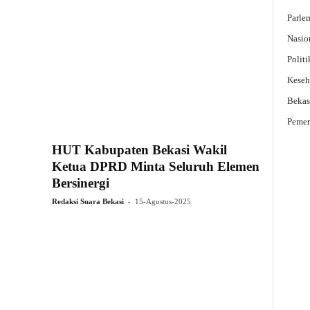
Parle
Nasio
Politi
Keseh
Bekas
Pemer
HUT Kabupaten Bekasi Wakil
Ketua DPRD Minta Seluruh Elemen
Bersinergi
-
Redaksi Suara Bekasi
15-Agustus-2025