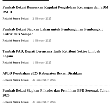
Pemkab Bekasi Rumuskan Regulasi Pengelolaan Keuangan dan SDM
RSUD
-
Redaksi Suara Bekasi
2-Oktober-2025
Pemkab Bekasi Siapkan Lahan untuk Pembangunan Pembangkit
Listrik dari Sampah
-
Redaksi Suara Bekasi
1-Oktober-2025
Tambah PAD, Bupati Berencana Tarik Retribusi Sektor Limbah
Logam
-
Redaksi Suara Bekasi
1-Oktober-2025
APBD Perubahan 2025 Kabupaten Bekasi Disahkan
-
Redaksi Suara Bekasi
30-September-2025
Pemkab Bekasi Siapkan Pilkades dan Pemilihan BPD Serentak Tahun
2026
-
Redaksi Suara Bekasi
29-September-2025