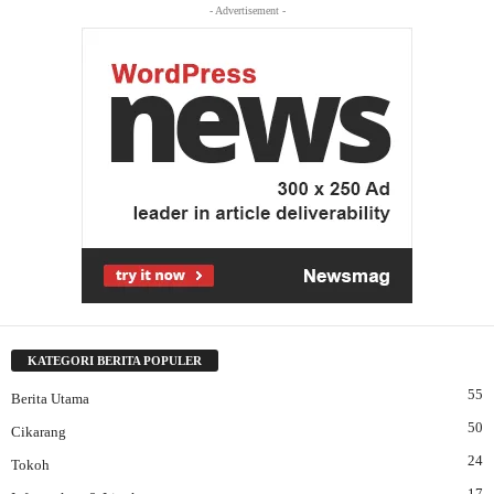
- Advertisement -
KATEGORI BERITA POPULER
55
Berita Utama
50
Cikarang
24
Tokoh
17