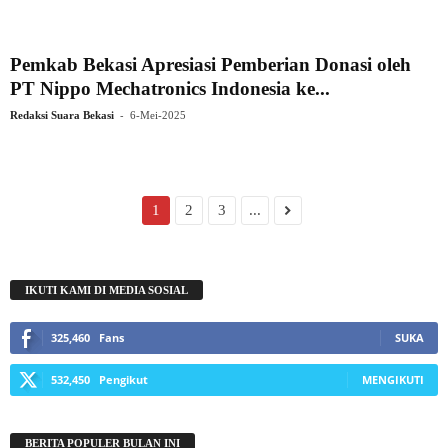
Pemkab Bekasi Apresiasi Pemberian Donasi oleh
PT Nippo Mechatronics Indonesia ke...
-
Redaksi Suara Bekasi
6-Mei-2025
1
2
3
...
IKUTI KAMI DI MEDIA SOSIAL
325,460
Fans
SUKA
532,450
Pengikut
MENGIKUTI
BERITA POPULER BULAN INI