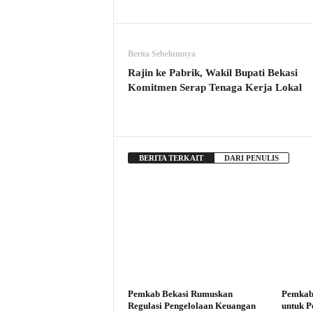
Berita Sebelumnya
Rajin ke Pabrik, Wakil Bupati Bekasi
Komitmen Serap Tenaga Kerja Lokal
BERITA TERKAIT
DARI PENULIS
Pemkab Bekasi Rumuskan
Pemkab
Regulasi Pengelolaan Keuangan
untuk 