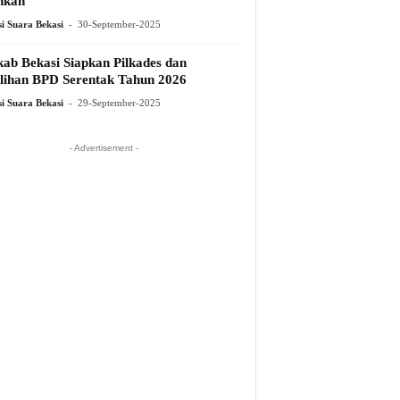
hkan
-
i Suara Bekasi
30-September-2025
ab Bekasi Siapkan Pilkades dan
lihan BPD Serentak Tahun 2026
-
i Suara Bekasi
29-September-2025
- Advertisement -