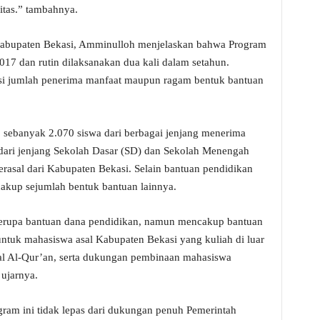
itas.” tambahnya.
abupaten Bekasi, Amminulloh menjelaskan bahwa Program
2017 dan rutin dilaksanakan dua kali dalam setahun.
sisi jumlah penerima manfaat maupun ragam bentuk bantuan
, sebanyak 2.070 siswa dari berbagai jenjang menerima
 dari jenjang Sekolah Dasar (SD) dan Sekolah Menengah
rasal dari Kabupaten Bekasi. Selain bantuan pendidikan
cakup sejumlah bentuk bantuan lainnya.
berupa bantuan dana pendidikan, namun mencakup bantuan
ntuk mahasiswa asal Kabupaten Bekasi yang kuliah di luar
fal Al-Qur’an, serta dukungan pembinaan mahasiswa
 ujarnya.
am ini tidak lepas dari dukungan penuh Pemerintah