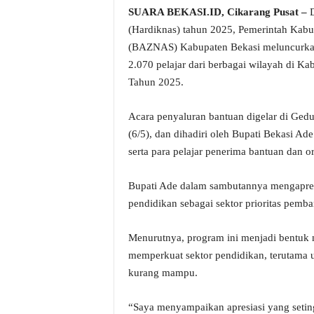
SUARA BEKASI.ID, Cikarang Pusat –
D
(Hardiknas) tahun 2025, Pemerintah Kabu
(BAZNAS) Kabupaten Bekasi meluncurkan 
2.070 pelajar dari berbagai wilayah di K
Tahun 2025.
Acara penyaluran bantuan digelar di Ged
(6/5), dan dihadiri oleh Bupati Bekasi
serta para pelajar penerima bantuan dan or
Bupati Ade dalam sambutannya mengapre
pendidikan sebagai sektor prioritas pemb
Menurutnya, program ini menjadi bentuk n
memperkuat sektor pendidikan, terutama 
kurang mampu.
“Saya menyampaikan apresiasi yang seti