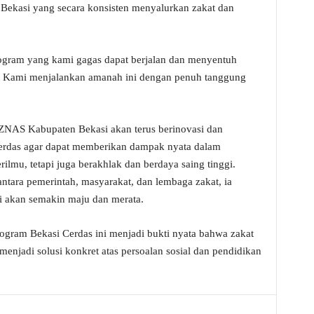
 Bekasi yang secara konsisten menyalurkan zakat dan
gram yang kami gagas dapat berjalan dan menyentuh
 Kami menjalankan amanah ini dengan penuh tanggung
AS Kabupaten Bekasi akan terus berinovasi dan
erdas agar dapat memberikan dampak nyata dalam
ilmu, tetapi juga berakhlak dan berdaya saing tinggi.
antara pemerintah, masyarakat, dan lembaga zakat, ia
i akan semakin maju dan merata.
ogram Bekasi Cerdas ini menjadi bukti nyata bahwa zakat
enjadi solusi konkret atas persoalan sosial dan pendidikan