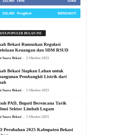
325,460
Fans
SUKA
532,450
Pengikut
MENGIKUTI
RITA POPULER BULAN INI
ab Bekasi Rumuskan Regulasi
elolaan Keuangan dan SDM RSUD
-
i Suara Bekasi
2-Oktober-2025
ab Bekasi Siapkan Lahan untuk
angunan Pembangkit Listrik dari
pah
-
i Suara Bekasi
1-Oktober-2025
ah PAD, Bupati Berencana Tarik
ibusi Sektor Limbah Logam
-
i Suara Bekasi
1-Oktober-2025
 Perubahan 2025 Kabupaten Bekasi