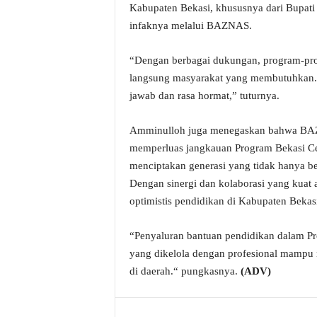
Kabupaten Bekasi, khususnya dari Bupati
infaknya melalui BAZNAS.
“Dengan berbagai dukungan, program-pro
langsung masyarakat yang membutuhkan.
jawab dan rasa hormat,” tuturnya.
Amminulloh juga menegaskan bahwa BAZN
memperluas jangkauan Program Bekasi C
menciptakan generasi yang tidak hanya ber
Dengan sinergi dan kolaborasi yang kuat 
optimistis pendidikan di Kabupaten Bekas
“Penyaluran bantuan pendidikan dalam Pr
yang dikelola dengan profesional mampu m
di daerah.“ pungkasnya.
(ADV)