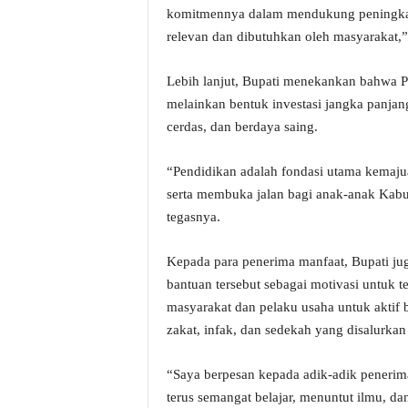
komitmennya dalam mendukung peningkata
relevan dan dibutuhkan oleh masyarakat,” 
Lebih lanjut, Bupati menekankan bahwa Pr
melainkan bentuk investasi jangka panj
cerdas, dan berdaya saing.
“Pendidikan adalah fondasi utama kemaju
serta membuka jalan bagi anak-anak Kabu
tegasnya.
Kepada para penerima manfaat, Bupati j
bantuan tersebut sebagai motivasi untuk t
masyarakat dan pelaku usaha untuk aktif 
zakat, infak, dan sedekah yang disalurk
“Saya berpesan kepada adik-adik penerima
terus semangat belajar, menuntut ilmu, d