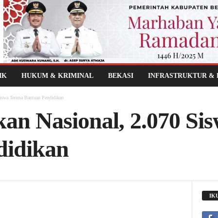
IK
HUKUM & KRIMINAL
BEKASI
INFRASTRUKTUR &
Siswa Terima Bantuan Pendidikan
kan Nasional, 2.070 Si
didikan
IK