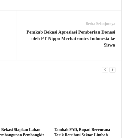
Berita Selanjutnya
Pemkab Bekasi Apresiasi Pemberian Donasi
oleh PT Nippo Mechatronics Indonesia ke
Siswa
 Bekasi Siapkan Lahan
Tambah PAD, Bupati Berencana
Pembangunan Pembangkit
Tarik Retribusi Sektor Limbah