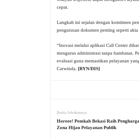
cepat.
Langkah ini sejalan dengan komitmen pen
pengurusan dokumen penting seperti akta 
“Inovasi melalui aplikasi Call Center d
mengurus administrasi tanpa hambatan. 
evaluasi guna memastikan pelayanan yang 
Carwinda.
[RYN/DIS]
Berita Sebelumnya
Horeee! Pemkab Bekasi Raih Pengharg
Zona Hijau Pelayanan Publik