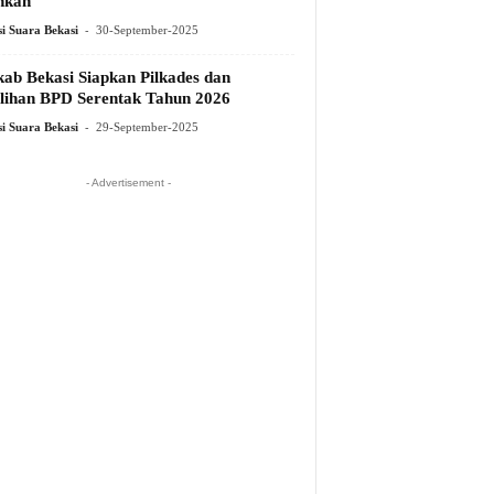
hkan
-
i Suara Bekasi
30-September-2025
ab Bekasi Siapkan Pilkades dan
lihan BPD Serentak Tahun 2026
-
i Suara Bekasi
29-September-2025
- Advertisement -