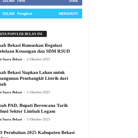
325,460
Fans
SUKA
532,450
Pengikut
MENGIKUTI
RITA POPULER BULAN INI
ab Bekasi Rumuskan Regulasi
elolaan Keuangan dan SDM RSUD
-
i Suara Bekasi
2-Oktober-2025
ab Bekasi Siapkan Lahan untuk
angunan Pembangkit Listrik dari
pah
-
i Suara Bekasi
1-Oktober-2025
ah PAD, Bupati Berencana Tarik
ibusi Sektor Limbah Logam
-
i Suara Bekasi
1-Oktober-2025
 Perubahan 2025 Kabupaten Bekasi