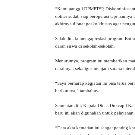
“Kami panggil DPMPTSP, Diskominfosanti
dokter sudah siap beroperasi tapi izinnya 
akhirnya dibuat posko khusus agar penguru
Selain itu, ia mengapresiasi program Bot
darah siswa di sekolah-sekolah.
Menurutnya, program ini memberikan man
darahnya, sekaligus menjadi sarana inter
“Saya berharap kegiatan ini bisa terus ber
berikutnya,” tambahnya.
Sementara itu, Kepala Dinas Dukcapil Ka
baru ini akan digunakan untuk pelayanan 
“Data akta kematian ini sangat penting ka