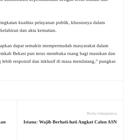
ingkatan kualitas pelayanan publik, khususnya dalam
kelahiran dan akta kematian.
iharapkan dapat semakin mempermudah masyarakat dalam
Pemkab Bekasi pun terus membuka ruang bagi masukan dan
lebih responsif dan inklusif di masa mendatang,” pungkas
Berita Selanjutnya
aan
Istana: Wajib Berhati-hati Angkat Calon ASN