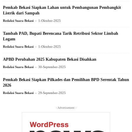
Pemkab Bekasi Siapkan Lahan untuk Pembangunan Pembangkit
Listrik dari Sampah
-
Redaksi Suara Bekasi
1-Oktober-2025
Tambah PAD, Bupati Berencana Tarik Retribusi Sektor Limbah
Logam
-
Redaksi Suara Bekasi
1-Oktober-2025
APBD Perubahan 2025 Kabupaten Bekasi Disahkan
-
Redaksi Suara Bekasi
30-September-2025
Pemkab Bekasi Siapkan Pilkades dan Pemilihan BPD Serentak Tahun
2026
-
Redaksi Suara Bekasi
29-September-2025
- Advertisement -