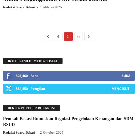
-
Redaksi Suara Bekasi
13-Maret-2025
4
5
6
IKUTI KAMI DI MEDIA SOSIAL
325,460
Fans
SUKA
532,450
Pengikut
MENGIKUTI
BERITA POPULER BULAN INI
Pemkab Bekasi Rumuskan Regulasi Pengelolaan Keuangan dan SDM
RSUD
-
Redaksi Suara Bekasi
2-Oktober-2025