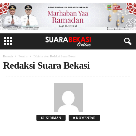
Beranda
Penulis
Dikirim oleh Redaksi Suara Bekasi
Redaksi Suara Bekasi
60 KIRIMAN
0 KOMENTAR