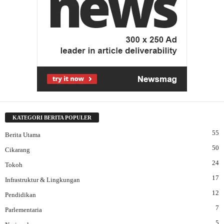
KATEGORI BERITA POPULER
55
Berita Utama
50
Cikarang
24
Tokoh
17
Infrastruktur & Lingkungan
12
Pendidikan
7
Parlementaria
5