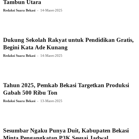
Tambun Utara
-
Redaksi Suara Bekasi
14-Maret-2025
Dukung Sekolah Rakyat untuk Pendidikan Gratis,
Begini Kata Ade Kunang
-
Redaksi Suara Bekasi
14-Maret-2025
Tahun 2025, Pemkab Bekasi Targetkan Produksi
Gabah 500 Ribu Ton
-
Redaksi Suara Bekasi
13-Maret-2025
Sesumbar Ngaku Punya Duit, Kabupaten Bekasi
Minta Pengangkatan P3K Sesuai Jadwal